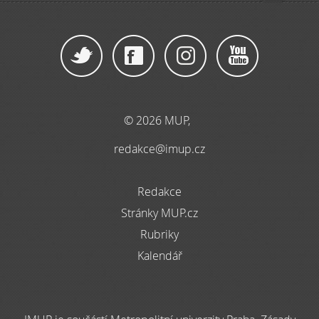
© 2026 MUP,
redakce@imup.cz
Redakce
Stránky MUP.cz
Rubriky
Kalendář