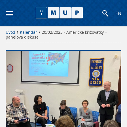
EN
Úvod
Kalendář
20/02/2023 - Americké křižovatky –
panelová diskuse