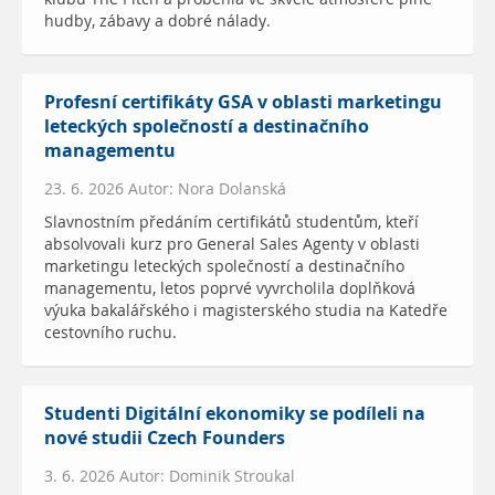
hudby, zábavy a dobré nálady.
Profesní certifikáty GSA v oblasti marketingu
leteckých společností a destinačního
managementu
23. 6. 2026 Autor: Nora Dolanská
Slavnostním předáním certifikátů studentům, kteří
absolvovali kurz pro General Sales Agenty v oblasti
marketingu leteckých společností a destinačního
managementu, letos poprvé vyvrcholila doplňková
výuka bakalářského i magisterského studia na Katedře
cestovního ruchu.
Studenti Digitální ekonomiky se podíleli na
nové studii Czech Founders
3. 6. 2026 Autor: Dominik Stroukal