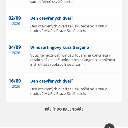
samozřejmě skvělá parta.
02/09
Den otevřených dveří
2026
Den otevřených dveří se uskuteční od 17:00 v
budově MUP v Praze-Strašnicích.
04/09
Windsurfingový kurz Gargano
2026
Využijte možnosti windsurfování na konci léta v
atraktivní lokalitě poloostrova Gargano s možností
instruktáže (pokročilí jezdí sami).
16/09
Den otevřených dveří
2026
Den otevřených dveří se uskuteční od 17:00 v
budově MUP v Praze-Strašnicích.
PŘEJÍT DO KALENDÁŘE