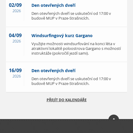
02/09
Den otevřených dveří
2026
Den otevřených dveří se uskuteční od 17:00 v
budově MUP v Praze-Strašnicích.
04/09
Windsurfingový kurz Gargano
2026
Využijte možnosti windsurfování na konci léta v
atraktivní lokalitě poloostrova Gargano s možností
instruktáže (pokročilí jezdí sami).
16/09
Den otevřených dveří
2026
Den otevřených dveří se uskuteční od 17:00 v
budově MUP v Praze-Strašnicích.
PŘEJÍT DO KALENDÁŘE