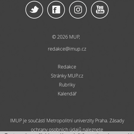
© 2026 MUP,
redakce@imup.cz
Redakce
Stránky MUP.cz
Rubriky
Kalendář
IMUP je součástí Metropolitní univerzity Praha. Zásady
ochrany osobních údajů naleznete