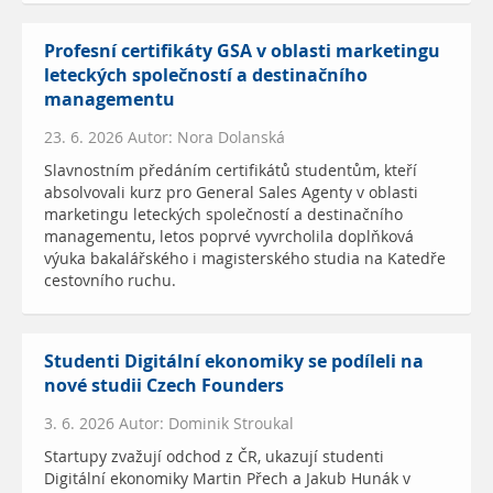
Profesní certifikáty GSA v oblasti marketingu
leteckých společností a destinačního
managementu
23. 6. 2026 Autor: Nora Dolanská
Slavnostním předáním certifikátů studentům, kteří
absolvovali kurz pro General Sales Agenty v oblasti
marketingu leteckých společností a destinačního
managementu, letos poprvé vyvrcholila doplňková
výuka bakalářského i magisterského studia na Katedře
cestovního ruchu.
Studenti Digitální ekonomiky se podíleli na
nové studii Czech Founders
3. 6. 2026 Autor: Dominik Stroukal
Startupy zvažují odchod z ČR, ukazují studenti
Digitální ekonomiky Martin Přech a Jakub Hunák v