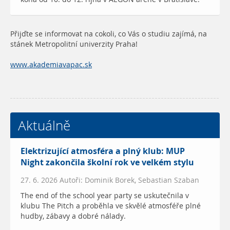
Přijďte se informovat na cokoli, co Vás o studiu zajímá, na
stánek Metropolitní univerzity Praha!
www.akademiavapac.sk
Aktuálně
Elektrizující atmosféra a plný klub: MUP
Night zakončila školní rok ve velkém stylu
27. 6. 2026 Autoři: Dominik Borek, Sebastian Szaban
The end of the school year party se uskutečnila v
klubu The Pitch a proběhla ve skvělé atmosféře plné
hudby, zábavy a dobré nálady.