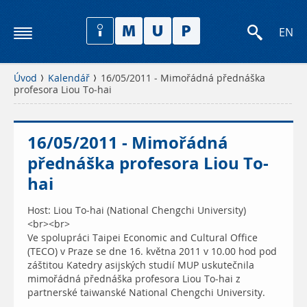
EN
Úvod
Kalendář
16/05/2011 - Mimořádná přednáška
profesora Liou To-hai
16/05/2011 - Mimořádná
přednáška profesora Liou To-
hai
Host: Liou To-hai (National Chengchi University)
<br><br>
Ve spolupráci Taipei Economic and Cultural Office
(TECO) v Praze se dne 16. května 2011 v 10.00 hod pod
záštitou Katedry asijských studií MUP uskutečnila
mimořádná přednáška profesora Liou To-hai z
partnerské taiwanské National Chengchi University.