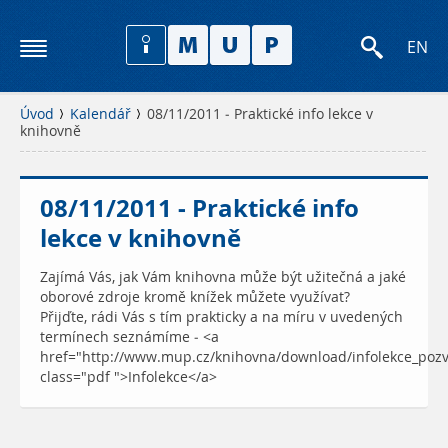
EN
Úvod
Kalendář
08/11/2011 - Praktické info lekce v
knihovně
08/11/2011 - Praktické info
lekce v knihovně
Zajímá Vás, jak Vám knihovna může být užitečná a jaké
oborové zdroje kromě knížek můžete využívat?
Přijďte, rádi Vás s tím prakticky a na míru v uvedených
termínech seznámíme - <a
href="http://www.mup.cz/knihovna/download/infolekce_poz
class="pdf ">Infolekce</a>