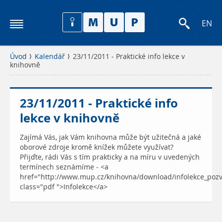
EN
Úvod
Kalendář
23/11/2011 - Praktické info lekce v
knihovně
23/11/2011 - Praktické info
lekce v knihovně
Zajímá Vás, jak Vám knihovna může být užitečná a jaké
oborové zdroje kromě knížek můžete využívat?
Přijďte, rádi Vás s tím prakticky a na míru v uvedených
termínech seznámíme - <a
href="http://www.mup.cz/knihovna/download/infolekce_poz
class="pdf ">Infolekce</a>