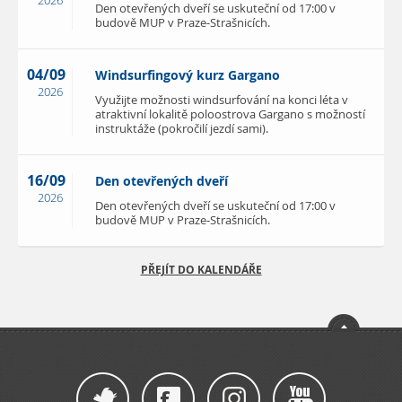
2026
Den otevřených dveří se uskuteční od 17:00 v
budově MUP v Praze-Strašnicích.
04/09
Windsurfingový kurz Gargano
2026
Využijte možnosti windsurfování na konci léta v
atraktivní lokalitě poloostrova Gargano s možností
instruktáže (pokročilí jezdí sami).
16/09
Den otevřených dveří
2026
Den otevřených dveří se uskuteční od 17:00 v
budově MUP v Praze-Strašnicích.
PŘEJÍT DO KALENDÁŘE