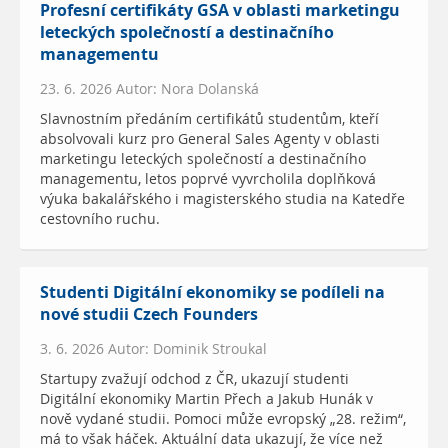
Profesní certifikáty GSA v oblasti marketingu
leteckých společností a destinačního
managementu
23. 6. 2026 Autor: Nora Dolanská
Slavnostním předáním certifikátů studentům, kteří
absolvovali kurz pro General Sales Agenty v oblasti
marketingu leteckých společností a destinačního
managementu, letos poprvé vyvrcholila doplňková
výuka bakalářského i magisterského studia na Katedře
cestovního ruchu.
Studenti Digitální ekonomiky se podíleli na
nové studii Czech Founders
3. 6. 2026 Autor: Dominik Stroukal
Startupy zvažují odchod z ČR, ukazují studenti
Digitální ekonomiky Martin Přech a Jakub Hunák v
nově vydané studii. Pomoci může evropský „28. režim“,
má to však háček. Aktuální data ukazují, že více než