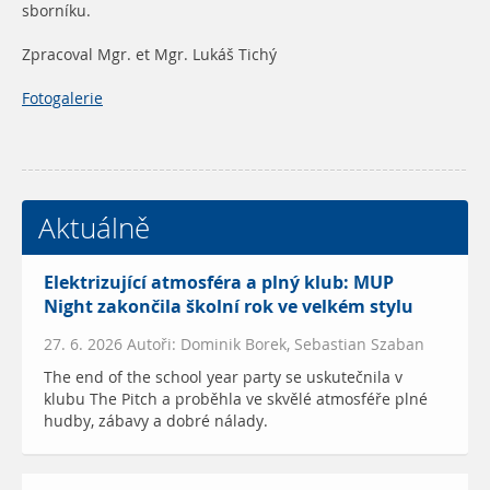
sborníku.
Zpracoval Mgr. et Mgr. Lukáš Tichý
Fotogalerie
Aktuálně
Elektrizující atmosféra a plný klub: MUP
Night zakončila školní rok ve velkém stylu
27. 6. 2026 Autoři: Dominik Borek, Sebastian Szaban
The end of the school year party se uskutečnila v
klubu The Pitch a proběhla ve skvělé atmosféře plné
hudby, zábavy a dobré nálady.