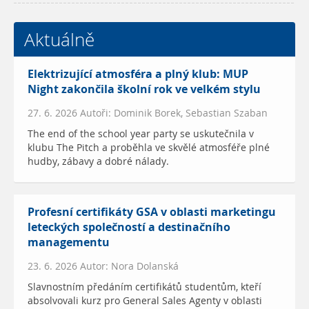
Aktuálně
Elektrizující atmosféra a plný klub: MUP
Night zakončila školní rok ve velkém stylu
27. 6. 2026 Autoři: Dominik Borek, Sebastian Szaban
The end of the school year party se uskutečnila v
klubu The Pitch a proběhla ve skvělé atmosféře plné
hudby, zábavy a dobré nálady.
Profesní certifikáty GSA v oblasti marketingu
leteckých společností a destinačního
managementu
23. 6. 2026 Autor: Nora Dolanská
Slavnostním předáním certifikátů studentům, kteří
absolvovali kurz pro General Sales Agenty v oblasti