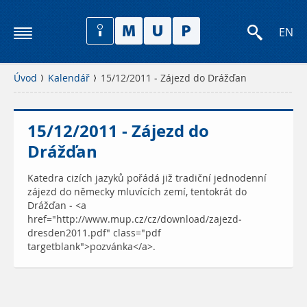
EN
Úvod
Kalendář
15/12/2011 - Zájezd do Drážďan
15/12/2011 - Zájezd do
Drážďan
Katedra cizích jazyků pořádá již tradiční jednodenní
zájezd do německy mluvících zemí, tentokrát do
Drážďan - <a
href="http://www.mup.cz/cz/download/zajezd-
dresden2011.pdf" class="pdf
targetblank">pozvánka</a>.