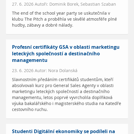
27. 6. 2026 Autoři: Dominik Borek, Sebastian Szaban
The end of the school year party se uskutečnila v
klubu The Pitch a proběhla ve skvělé atmosféře plné
hudby, zábavy a dobré nálady.
Profesní certifikáty GSA v oblasti marketingu
leteckých společností a destinačního
managementu
23. 6. 2026 Autor: Nora Dolanská
Slavnostním předáním certifikátů studentům, kteří
absolvovali kurz pro General Sales Agenty v oblasti
marketingu leteckých společností a destinačního
managementu, letos poprvé vyvrcholila doplňková
výuka bakalářského i magisterského studia na Katedře
cestovního ruchu.
Studenti Digitální ekonomiky se podíleli na