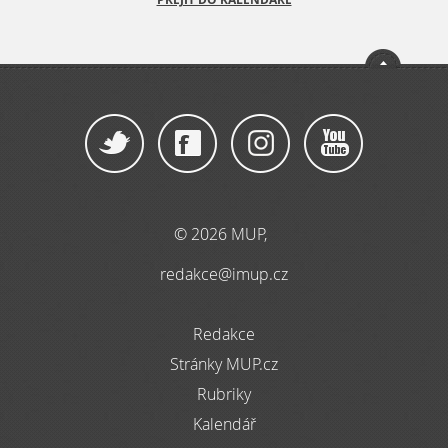
© 2026 MUP,
redakce@imup.cz
Redakce
Stránky MUP.cz
Rubriky
Kalendář