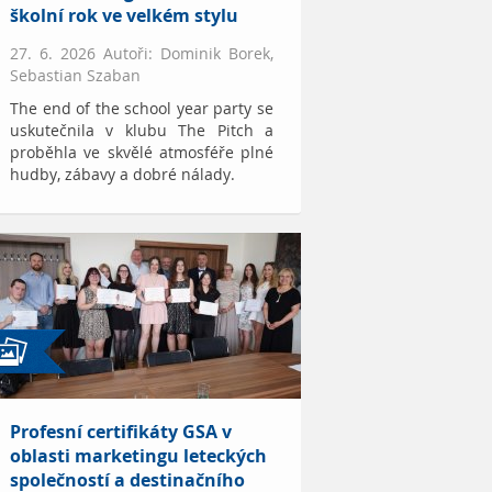
školní rok ve velkém stylu
27. 6. 2026 Autoři: Dominik Borek,
Sebastian Szaban
The end of the school year party se
uskutečnila v klubu The Pitch a
proběhla ve skvělé atmosféře plné
hudby, zábavy a dobré nálady.
Profesní certifikáty GSA v
oblasti marketingu leteckých
společností a destinačního