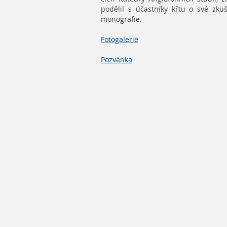
podělil s účastníky křtu o své zku
monografie.
Fotogalerie
Pozvánka