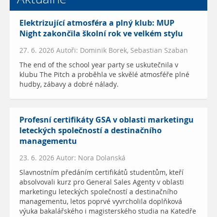
Elektrizující atmosféra a plný klub: MUP
Night zakončila školní rok ve velkém stylu
27. 6. 2026 Autoři: Dominik Borek, Sebastian Szaban
The end of the school year party se uskutečnila v
klubu The Pitch a proběhla ve skvělé atmosféře plné
hudby, zábavy a dobré nálady.
Profesní certifikáty GSA v oblasti marketingu
leteckých společností a destinačního
managementu
23. 6. 2026 Autor: Nora Dolanská
Slavnostním předáním certifikátů studentům, kteří
absolvovali kurz pro General Sales Agenty v oblasti
marketingu leteckých společností a destinačního
managementu, letos poprvé vyvrcholila doplňková
výuka bakalářského i magisterského studia na Katedře