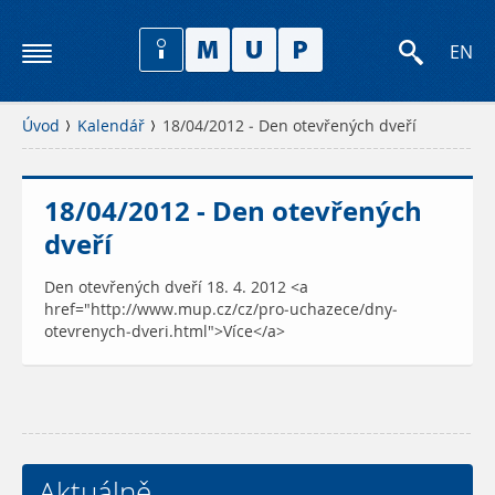
EN
Úvod
Kalendář
18/04/2012 - Den otevřených dveří
18/04/2012 - Den otevřených
dveří
Den otevřených dveří 18. 4. 2012 <a
href="http://www.mup.cz/cz/pro-uchazece/dny-
otevrenych-dveri.html">Více</a>
Aktuálně