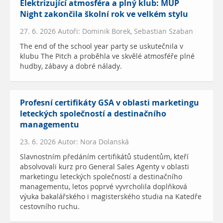
Elektrizující atmosféra a plný klub: MUP
Night zakončila školní rok ve velkém stylu
27. 6. 2026 Autoři: Dominik Borek, Sebastian Szaban
The end of the school year party se uskutečnila v
klubu The Pitch a proběhla ve skvělé atmosféře plné
hudby, zábavy a dobré nálady.
Profesní certifikáty GSA v oblasti marketingu
leteckých společností a destinačního
managementu
23. 6. 2026 Autor: Nora Dolanská
Slavnostním předáním certifikátů studentům, kteří
absolvovali kurz pro General Sales Agenty v oblasti
marketingu leteckých společností a destinačního
managementu, letos poprvé vyvrcholila doplňková
výuka bakalářského i magisterského studia na Katedře
cestovního ruchu.