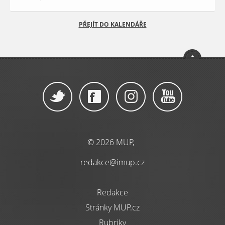
PŘEJÍT DO KALENDÁŘE
© 2026 MUP,
redakce@imup.cz
Redakce
Stránky MUP.cz
Rubriky