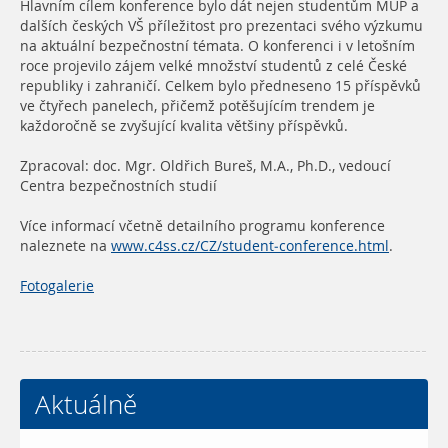
Hlavním cílem konference bylo dát nejen studentům MUP a
dalších českých VŠ příležitost pro prezentaci svého výzkumu
na aktuální bezpečnostní témata. O konferenci i v letošním
roce projevilo zájem velké množství studentů z celé České
republiky i zahraničí. Celkem bylo předneseno 15 příspěvků
ve čtyřech panelech, přičemž potěšujícím trendem je
každoročně se zvyšující kvalita většiny příspěvků.
Zpracoval: doc. Mgr. Oldřich Bureš, M.A., Ph.D., vedoucí
Centra bezpečnostních studií
Více informací včetně detailního programu konference
naleznete na
www.c4ss.cz/CZ/student-conference.html
.
Fotogalerie
Aktuálně