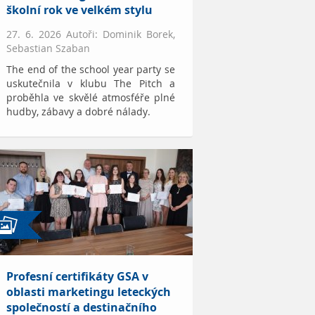
školní rok ve velkém stylu
27. 6. 2026 Autoři: Dominik Borek,
Sebastian Szaban
The end of the school year party se
uskutečnila v klubu The Pitch a
proběhla ve skvělé atmosféře plné
hudby, zábavy a dobré nálady.
Profesní certifikáty GSA v
oblasti marketingu leteckých
společností a destinačního