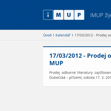
iMUP žij
Úvod
Kalendář
17/03/2012 - Prodej o
17/03/2012 - Prodej 
MUP
Prodej odborné literatury zajišťo
Dubečská – přízemí, sobota 17. 3. 201