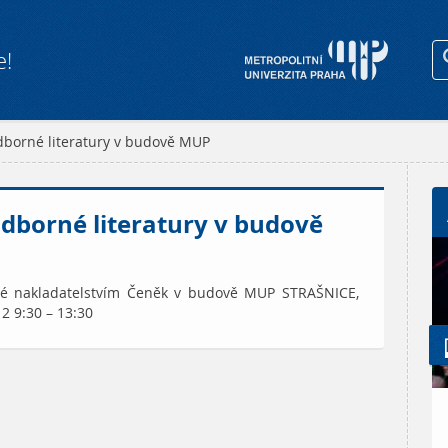
e!
dborné literatury v budově MUP
odborné literatury v budově
vané nakladatelstvím Čeněk v budově MUP STRAŠNICE,
2 9:30 – 13:30