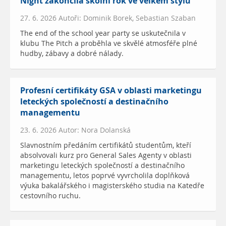
Night zakončila školní rok ve velkém stylu
27. 6. 2026 Autoři: Dominik Borek, Sebastian Szaban
The end of the school year party se uskutečnila v
klubu The Pitch a proběhla ve skvělé atmosféře plné
hudby, zábavy a dobré nálady.
Profesní certifikáty GSA v oblasti marketingu
leteckých společností a destinačního
managementu
23. 6. 2026 Autor: Nora Dolanská
Slavnostním předáním certifikátů studentům, kteří
absolvovali kurz pro General Sales Agenty v oblasti
marketingu leteckých společností a destinačního
managementu, letos poprvé vyvrcholila doplňková
výuka bakalářského i magisterského studia na Katedře
cestovního ruchu.