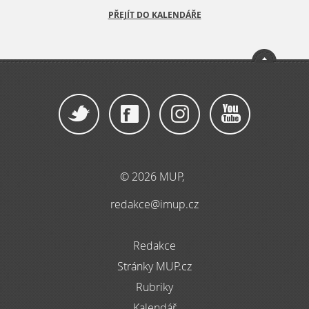
PŘEJÍT DO KALENDÁŘE
© 2026 MUP,
redakce@imup.cz
Redakce
Stránky MUP.cz
Rubriky
Kalendář