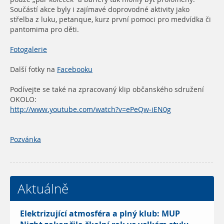
Součástí akce byly i zajímavé doprovodné aktivity jako
střelba z luku, petanque, kurz první pomoci pro medvídka či
pantomima pro děti.
Fotogalerie
Další fotky na
Facebooku
Podívejte se také na zpracovaný klip občanského sdružení
OKOLO:
http://www.youtube.com/watch?v=ePeQw-iEN0g
Pozvánka
Aktuálně
Elektrizující atmosféra a plný klub: MUP