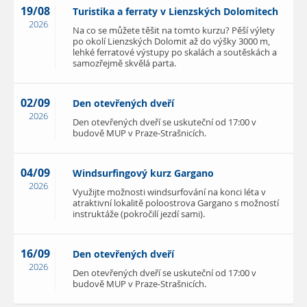
19/08
Turistika a ferraty v Lienzských Dolomitech
2026
Na co se můžete těšit na tomto kurzu? Pěší výlety
po okolí Lienzských Dolomit až do výšky 3000 m,
lehké ferratové výstupy po skalách a soutěskách a
samozřejmě skvělá parta.
02/09
Den otevřených dveří
2026
Den otevřených dveří se uskuteční od 17:00 v
budově MUP v Praze-Strašnicích.
04/09
Windsurfingový kurz Gargano
2026
Využijte možnosti windsurfování na konci léta v
atraktivní lokalitě poloostrova Gargano s možností
instruktáže (pokročilí jezdí sami).
16/09
Den otevřených dveří
2026
Den otevřených dveří se uskuteční od 17:00 v
budově MUP v Praze-Strašnicích.