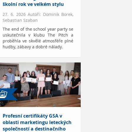
školní rok ve velkém stylu
27. 6. 2026 Autoři: Dominik Borek,
Sebastian Szaban
The end of the school year party se
uskutečnila v klubu The Pitch a
proběhla ve skvělé atmosféře plné
hudby, zábavy a dobré nálady.
Profesní certifikáty GSA v
oblasti marketingu leteckých
společností a destinačního