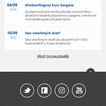
04/09
Windsurfingový kurz Gargano
2026
Využijte možnosti windsurfování na konci léta v
atraktivní lokalitě poloostrova Gargano s možností
instruktáže (pokročilí jezdí sami).
16/09
Den otevřených dveří
2026
Den otevřených dveří se uskuteční od 17:00 v
budově MUP v Praze-Strašnicích.
PŘEJÍT DO KALENDÁŘE