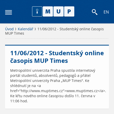
EN
Úvod
Kalendář
11/06/2012 - Studentský online časopis
MUP Times
11/06/2012 - Studentský online
časopis MUP Times
Metropolitní univerzita Praha spustila internetový
portál studentů, absolventů, pedagogů a přátel
Metropolitní univerzity Praha „MUP Times“. Ke
shlédnutí je na <a
href="http://www.muptimes.cz">www.muptimes.cz</a>.
Ke křtu nového online časopisu došlo 11. června v
11:06 hod.