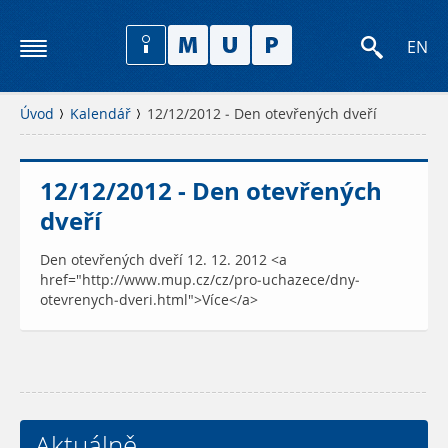
EN
Úvod
Kalendář
12/12/2012 - Den otevřených dveří
12/12/2012 - Den otevřených
dveří
Den otevřených dveří 12. 12. 2012 <a
href="http://www.mup.cz/cz/pro-uchazece/dny-
otevrenych-dveri.html">Více</a>
Aktuálně