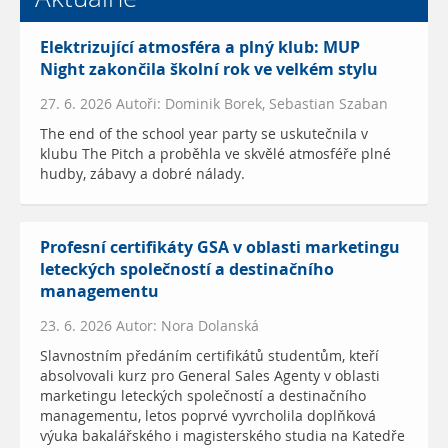
Elektrizující atmosféra a plný klub: MUP
Night zakončila školní rok ve velkém stylu
27. 6. 2026 Autoři: Dominik Borek, Sebastian Szaban
The end of the school year party se uskutečnila v
klubu The Pitch a proběhla ve skvělé atmosféře plné
hudby, zábavy a dobré nálady.
Profesní certifikáty GSA v oblasti marketingu
leteckých společností a destinačního
managementu
23. 6. 2026 Autor: Nora Dolanská
Slavnostním předáním certifikátů studentům, kteří
absolvovali kurz pro General Sales Agenty v oblasti
marketingu leteckých společností a destinačního
managementu, letos poprvé vyvrcholila doplňková
výuka bakalářského i magisterského studia na Katedře