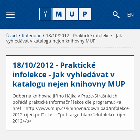
EN
Úvod
Kalendář
18/10/2012 - Praktické infolekce - Jak
vyhledávat v katalogu nejen knihovny MUP
18/10/2012 - Praktické
infolekce - Jak vyhledávat v
katalogu nejen knihovny MUP
Odborná knihovna Jiřího Hájka v Praze-Strašnicích
pořádá praktické informační lekce dle programu: <a
href="http://www.mup.cz/knihovna/download/infolekce-
2012-rijen.pdf" class="pdf targetblank">Infolekce říjen
2012</a>