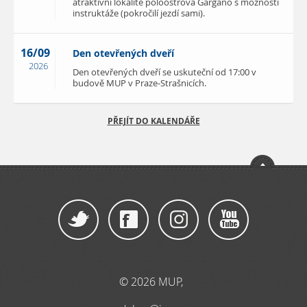
atraktivní lokalitě poloostrova Gargano s možností
instruktáže (pokročilí jezdí sami).
16/09
Den otevřených dveří
2026
Den otevřených dveří se uskuteční od 17:00 v
budově MUP v Praze-Strašnicích.
PŘEJÍT DO KALENDÁŘE
© 2026 MUP,