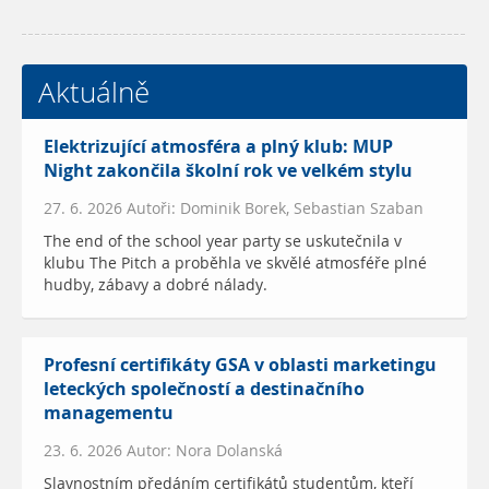
Aktuálně
Elektrizující atmosféra a plný klub: MUP
Night zakončila školní rok ve velkém stylu
27. 6. 2026 Autoři: Dominik Borek, Sebastian Szaban
The end of the school year party se uskutečnila v
klubu The Pitch a proběhla ve skvělé atmosféře plné
hudby, zábavy a dobré nálady.
Profesní certifikáty GSA v oblasti marketingu
leteckých společností a destinačního
managementu
23. 6. 2026 Autor: Nora Dolanská
Slavnostním předáním certifikátů studentům, kteří