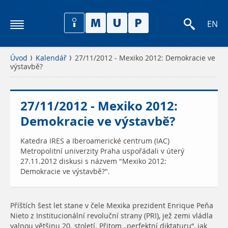
EN
Úvod
Kalendář
27/11/2012 - Mexiko 2012: Demokracie ve
výstavbě?
27/11/2012 - Mexiko 2012:
Demokracie ve výstavbě?
Katedra IRES a Iberoamerické centrum (IAC)
Metropolitní univerzity Praha uspořádali v úterý
27.11.2012 diskusi s názvem "Mexiko 2012:
Demokracie ve výstavbě?".
Příštích šest let stane v čele Mexika prezident Enrique Peňa
Nieto z Institucionální revoluční strany (PRI), jež zemi vládla
valnou většinu 20. století. Přitom „perfektní diktaturu“, jak