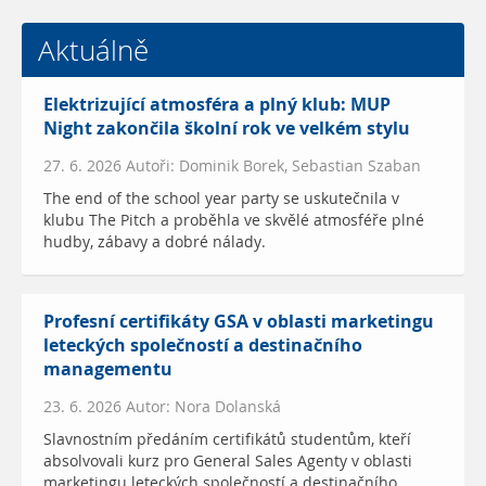
Aktuálně
Elektrizující atmosféra a plný klub: MUP
Night zakončila školní rok ve velkém stylu
27. 6. 2026 Autoři: Dominik Borek, Sebastian Szaban
The end of the school year party se uskutečnila v
klubu The Pitch a proběhla ve skvělé atmosféře plné
hudby, zábavy a dobré nálady.
Profesní certifikáty GSA v oblasti marketingu
leteckých společností a destinačního
managementu
23. 6. 2026 Autor: Nora Dolanská
Slavnostním předáním certifikátů studentům, kteří
absolvovali kurz pro General Sales Agenty v oblasti
marketingu leteckých společností a destinačního