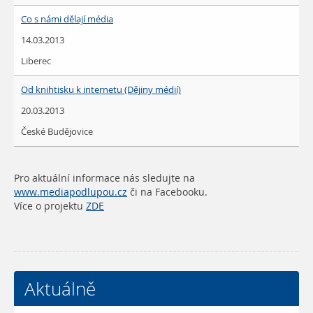
Co s námi dělají média
14.03.2013
Liberec
Od knihtisku k internetu (Dějiny médií)
20.03.2013
České Budějovice
Pro aktuální informace nás sledujte na
www.mediapodlupou.cz
či na Facebooku.
Více o projektu
ZDE
Aktuálně