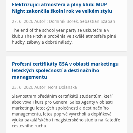
Elektrizující atmosféra a plný klub: MUP
Night zakončila školní rok ve velkém stylu
27. 6. 2026 Autoři: Dominik Borek, Sebastian Szaban
The end of the school year party se uskutečnila v
klubu The Pitch a proběhla ve skvělé atmosféře plné
hudby, zábavy a dobré nálady.
Profesní certifikáty GSA v oblasti marketingu
leteckých společností a destinačního
managementu
23. 6. 2026 Autor: Nora Dolanská
Slavnostním předáním certifikátů studentům, kteří
absolvovali kurz pro General Sales Agenty v oblasti
marketingu leteckých společností a destinačního
managementu, letos poprvé vyvrcholila doplňková
výuka bakalářského i magisterského studia na Katedře
cestovního ruchu.