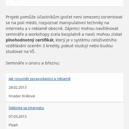
Projekt pomůže účastníkům (počet není omezen) zorientovat
se na poli médií, rozpoznat manipulativní techniky na
internetu a v reklamě obecně. Zájemci mohou navštěvovat
semináře a workshopy zcela bezplatně a navíc mohou získat
plnohodnotný certifikát
, který je v systému celoživotního
vzdělávání oceněn 3 kredity, pokud studují nebo budou
studovat na VŠ.
Semináře v únoru a březnu:
Jak rozumět zpravodajství a reklamě
28.02.2013
Hradec Králové
Nebojte se internetu
07.03.2013
Plzeň