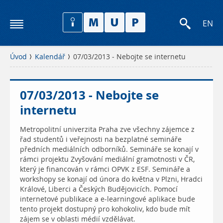
EN
Úvod
Kalendář
07/03/2013 - Nebojte se internetu
07/03/2013 - Nebojte se
internetu
Metropolitní univerzita Praha zve všechny zájemce z
řad studentů i veřejnosti na bezplatné semináře
předních mediálních odborníků. Semináře se konají v
rámci projektu Zvyšování mediální gramotnosti v ČR,
který je financován v rámci OPVK z ESF. Semináře a
workshopy se konají od února do května v Plzni, Hradci
Králové, Liberci a Českých Budějovicích. Pomocí
internetové publikace a e-learningové aplikace bude
tento projekt dostupný pro kohokoliv, kdo bude mít
zájem se v oblasti médií vzdělávat.