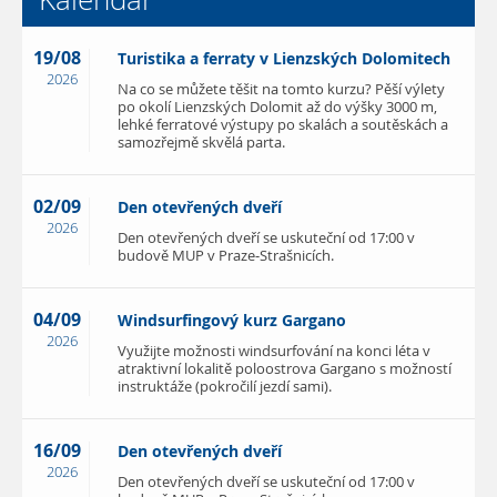
19/08
Turistika a ferraty v Lienzských Dolomitech
2026
Na co se můžete těšit na tomto kurzu? Pěší výlety
po okolí Lienzských Dolomit až do výšky 3000 m,
lehké ferratové výstupy po skalách a soutěskách a
samozřejmě skvělá parta.
02/09
Den otevřených dveří
2026
Den otevřených dveří se uskuteční od 17:00 v
budově MUP v Praze-Strašnicích.
04/09
Windsurfingový kurz Gargano
2026
Využijte možnosti windsurfování na konci léta v
atraktivní lokalitě poloostrova Gargano s možností
instruktáže (pokročilí jezdí sami).
16/09
Den otevřených dveří
2026
Den otevřených dveří se uskuteční od 17:00 v