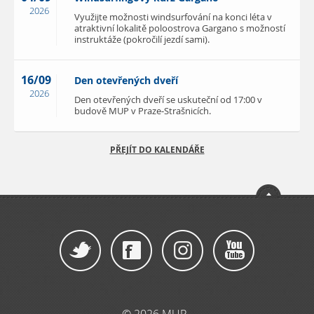
2026
Využijte možnosti windsurfování na konci léta v
atraktivní lokalitě poloostrova Gargano s možností
instruktáže (pokročilí jezdí sami).
16/09
Den otevřených dveří
2026
Den otevřených dveří se uskuteční od 17:00 v
budově MUP v Praze-Strašnicích.
PŘEJÍT DO KALENDÁŘE