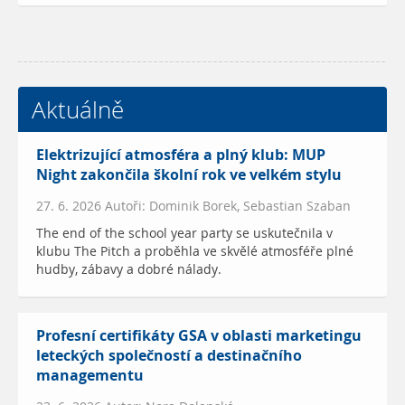
Aktuálně
Elektrizující atmosféra a plný klub: MUP
Night zakončila školní rok ve velkém stylu
27. 6. 2026 Autoři: Dominik Borek, Sebastian Szaban
The end of the school year party se uskutečnila v
klubu The Pitch a proběhla ve skvělé atmosféře plné
hudby, zábavy a dobré nálady.
Profesní certifikáty GSA v oblasti marketingu
leteckých společností a destinačního
managementu