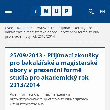
EN
Úvod
Kalendář
25/09/2013 - Přijímací zkoušky pro
bakalářské a magisterské obory v prezenční formě studia
pro akademický rok 2013/2014
25/09/2013 - Přijímací zkoušky
pro bakalářské a magisterské
obory v prezenční formě
studia pro akademický rok
2013/2014
Více informací o přijímacím řízení <a
href="http://www.mup.cz/cz/o-studiu/prijimaci-
rizeni.html">zde</a>.