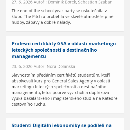
27. 6. 2026 Autoři: Dominik Borek, Sebastian Szaban
The end of the school year party se uskutečnila v
klubu The Pitch a proběhla ve skvělé atmosféře plné
hudby, zábavy a dobré nálady.
Profesní certifikáty GSA v oblasti marketingu
leteckých společností a destinačního
managementu
23. 6. 2026 Autor: Nora Dolanská
Slavnostním předáním certifikátů studentům, kteří
absolvovali kurz pro General Sales Agenty v oblasti
marketingu leteckých společností a destinačního
managementu, letos poprvé vyvrcholila doplňková
výuka bakalářského i magisterského studia na Katedře
cestovního ruchu.
Studenti Digitální ekonomiky se podíleli na