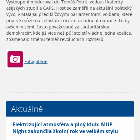
Vystoupení moderoval dr. Tomáš Petrů, vedoucí katedry
asijských studií a CAPS. Host se zaměřil na aktuální politický
vývoj v Malajsii před klíčovými parlamentními volbami, které
poprvé může na celostátní úrovni ovládnout opozice. To by
ovšem v zemi, často považované za „autoritářskou
demokracii“, kde již více než půl století vládne jedna koalice,
znamenalo změnu téměř revolučních rozměrů.
Fotogalerie
Aktuálně
Elektrizující atmosféra a plný klub: MUP
Night zakončila školní rok ve velkém stylu