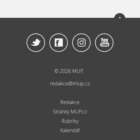
© 2026 MUP,
redakce@imup.cz
Redakce
Stránky MUP.cz
Rubriky
Kalendář