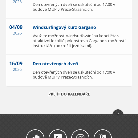
2026
Den otevřených dveří se uskuteční od 17:00 v
budově MUP v Praze-Strašnicích.
04/09
Windsurfingový kurz Gargano
2026
Využijte možnosti windsurfování na konci léta v
atraktivní lokalitě poloostrova Gargano s možností
instruktáže (pokročilí jezdí sami).
16/09
Den otevřených dveří
2026
Den otevřených dveří se uskuteční od 17:00 v
budově MUP v Praze-Strašnicích.
PŘEJÍT DO KALENDÁŘE