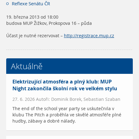
Reflexe Senátu ČR
19. března 2013 od 18:00
budova MUP Žižkov, Prokopova 16 – půda
Účast je nutné rezervovat –
http://registrace.mup.cz
Aktuálně
Elektrizující atmosféra a plný klub: MUP
Night zakončila školní rok ve velkém stylu
27. 6. 2026 Autoři: Dominik Borek, Sebastian Szaban
The end of the school year party se uskutečnila v
klubu The Pitch a proběhla ve skvělé atmosféře plné
hudby, zábavy a dobré nálady.