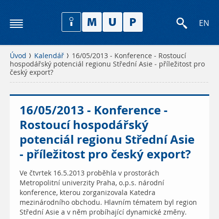
EN
Úvod
Kalendář
16/05/2013 - Konference - Rostoucí
hospodářský potenciál regionu Střední Asie - příležitost pro
český export?
16/05/2013 - Konference -
Rostoucí hospodářský
potenciál regionu Střední Asie
- příležitost pro český export?
Ve čtvrtek 16.5.2013 proběhla v prostorách
Metropolitní univerzity Praha, o.p.s. národní
konference, kterou zorganizovala Katedra
mezinárodního obchodu. Hlavním tématem byl region
Střední Asie a v něm probíhající dynamické změny.