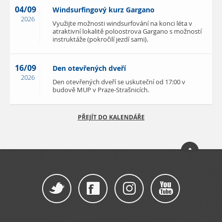
04/09
Windsurfingový kurz Gargano
2026
Využijte možnosti windsurfování na konci léta v
atraktivní lokalitě poloostrova Gargano s možností
instruktáže (pokročilí jezdí sami).
16/09
Den otevřených dveří
2026
Den otevřených dveří se uskuteční od 17:00 v
budově MUP v Praze-Strašnicích.
PŘEJÍT DO KALENDÁŘE