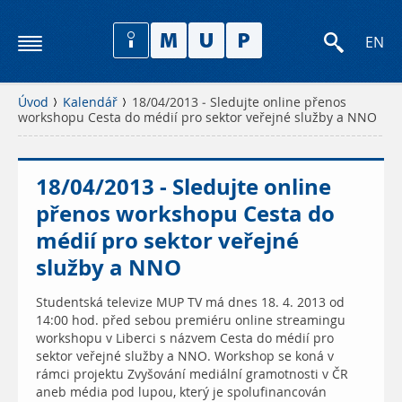
EN
Úvod
Kalendář
18/04/2013 - Sledujte online přenos
workshopu Cesta do médií pro sektor veřejné služby a NNO
18/04/2013 - Sledujte online
přenos workshopu Cesta do
médií pro sektor veřejné
služby a NNO
Studentská televize MUP TV má dnes 18. 4. 2013 od
14:00 hod. před sebou premiéru online streamingu
workshopu v Liberci s názvem Cesta do médií pro
sektor veřejné služby a NNO. Workshop se koná v
rámci projektu Zvyšování mediální gramotnosti v ČR
aneb média pod lupou, který je spolufinancován