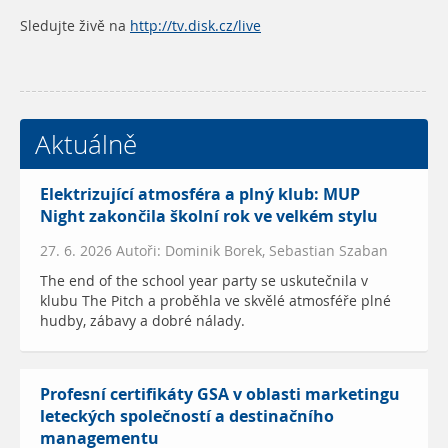
Sledujte živě na
http://tv.disk.cz/live
Aktuálně
Elektrizující atmosféra a plný klub: MUP
Night zakončila školní rok ve velkém stylu
27. 6. 2026 Autoři: Dominik Borek, Sebastian Szaban
The end of the school year party se uskutečnila v
klubu The Pitch a proběhla ve skvělé atmosféře plné
hudby, zábavy a dobré nálady.
Profesní certifikáty GSA v oblasti marketingu
leteckých společností a destinačního
managementu