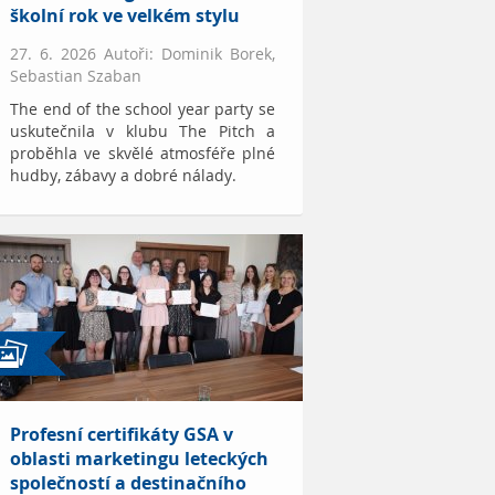
školní rok ve velkém stylu
27. 6. 2026 Autoři: Dominik Borek,
Sebastian Szaban
The end of the school year party se
uskutečnila v klubu The Pitch a
proběhla ve skvělé atmosféře plné
hudby, zábavy a dobré nálady.
Profesní certifikáty GSA v
oblasti marketingu leteckých
společností a destinačního