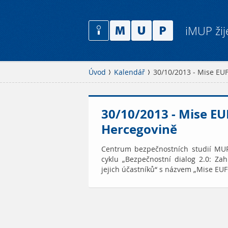
iMUP žij
Úvod
Kalendář
30/10/2013 - Mise EU
30/10/2013 - Mise EU
Hercegovině
Centrum bezpečnostních studií MUP
cyklu „Bezpečnostní dialog 2.0: Za
jejich účastníků“ s názvem „Mise EU