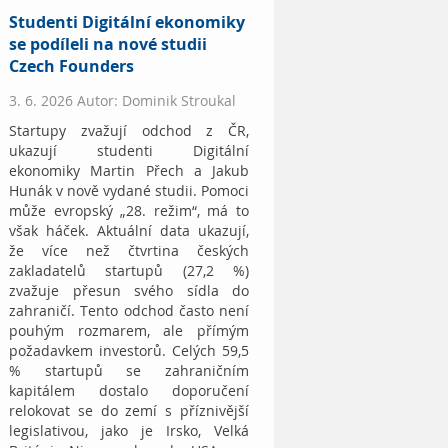
Studenti Digitální ekonomiky
se podíleli na nové studii
Czech Founders
3. 6. 2026 Autor: Dominik Stroukal
Startupy zvažují odchod z ČR,
ukazují studenti Digitální
ekonomiky Martin Přech a Jakub
Hunák v nově vydané studii. Pomoci
může evropský „28. režim“, má to
však háček. Aktuální data ukazují,
že více než čtvrtina českých
zakladatelů startupů (27,2 %)
zvažuje přesun svého sídla do
zahraničí. Tento odchod často není
pouhým rozmarem, ale přímým
požadavkem investorů. Celých 59,5
% startupů se zahraničním
kapitálem dostalo doporučení
relokovat se do zemí s příznivější
legislativou, jako je Irsko, Velká