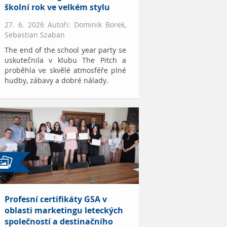
školní rok ve velkém stylu
27. 6. 2026 Autoři: Dominik Borek,
Sebastian Szaban
The end of the school year party se
uskutečnila v klubu The Pitch a
proběhla ve skvělé atmosféře plné
hudby, zábavy a dobré nálady.
Profesní certifikáty GSA v
oblasti marketingu leteckých
společností a destinačního