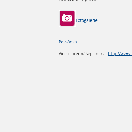
Fotogalerie
Pozvánka
Více o přednášejícím na:
http://www.