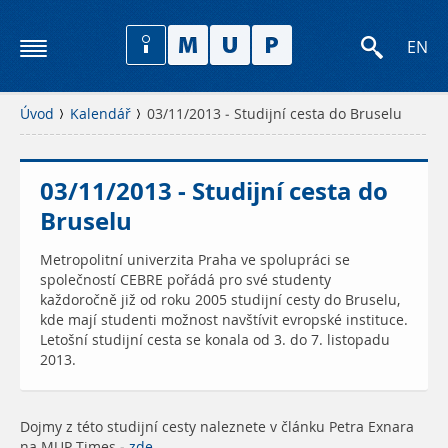
EN
Úvod
Kalendář
03/11/2013 - Studijní cesta do Bruselu
03/11/2013 - Studijní cesta do
Bruselu
Metropolitní univerzita Praha ve spolupráci se
společností CEBRE pořádá pro své studenty
každoročně již od roku 2005 studijní cesty do Bruselu,
kde mají studenti možnost navštívit evropské instituce.
Letošní studijní cesta se konala od 3. do 7. listopadu
2013.
Dojmy z této studijní cesty naleznete v článku Petra Exnara
na MUP Times -
zde
.