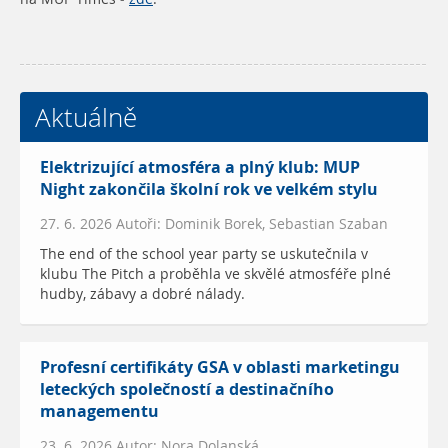
Aktuálně
Elektrizující atmosféra a plný klub: MUP
Night zakončila školní rok ve velkém stylu
27. 6. 2026 Autoři: Dominik Borek, Sebastian Szaban
The end of the school year party se uskutečnila v
klubu The Pitch a proběhla ve skvělé atmosféře plné
hudby, zábavy a dobré nálady.
Profesní certifikáty GSA v oblasti marketingu
leteckých společností a destinačního
managementu
23. 6. 2026 Autor: Nora Dolanská