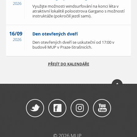
2026
Využijte možnosti windsurfování na konci léta v
atraktivní lokalitě poloostrova Gargano s možností
instruktáže (pokročilí jezdí sami).
16/09
Den otevřených dveří
2026
Den otevřených dveří se uskuteční od 17:00 v
budově MUP v Praze-Strašnicích.
PŘEJÍT DO KALENDÁŘE
© 2026 MUP,