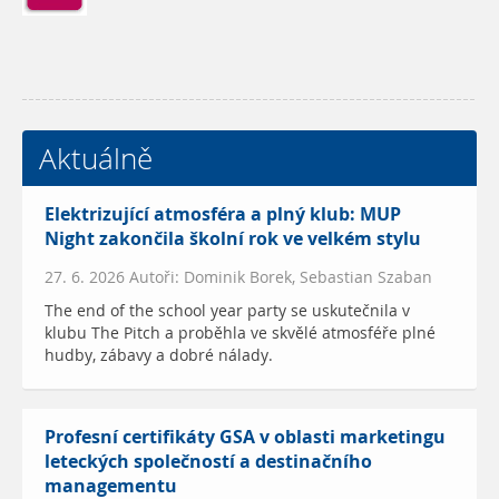
Aktuálně
Elektrizující atmosféra a plný klub: MUP
Night zakončila školní rok ve velkém stylu
27. 6. 2026 Autoři: Dominik Borek, Sebastian Szaban
The end of the school year party se uskutečnila v
klubu The Pitch a proběhla ve skvělé atmosféře plné
hudby, zábavy a dobré nálady.
Profesní certifikáty GSA v oblasti marketingu
leteckých společností a destinačního
managementu