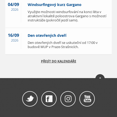
04/09
Windsurfingový kurz Gargano
2026
Využijte možnosti windsurfování na konci léta v
atraktivní lokalitě poloostrova Gargano s možností
instruktáže (pokročilí jezdí sami).
16/09
Den otevřených dveří
2026
Den otevřených dveří se uskuteční od 17:00 v
budově MUP v Praze-Strašnicích.
PŘEJÍT DO KALENDÁŘE