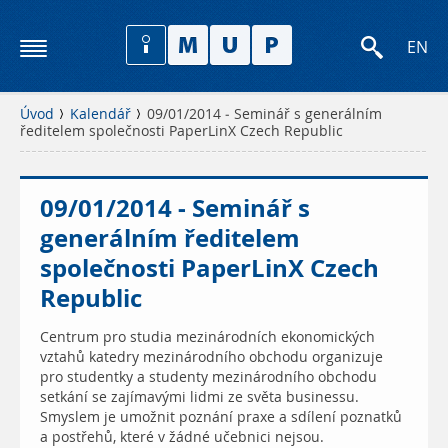
EN
Úvod
Kalendář
09/01/2014 - Seminář s generálním
ředitelem společnosti PaperLinX Czech Republic
09/01/2014 - Seminář s
generálním ředitelem
společnosti PaperLinX Czech
Republic
Centrum pro studia mezinárodních ekonomických
vztahů katedry mezinárodního obchodu organizuje
pro studentky a studenty mezinárodního obchodu
setkání se zajímavými lidmi ze světa businessu.
Smyslem je umožnit poznání praxe a sdílení poznatků
a postřehů, které v žádné učebnici nejsou.