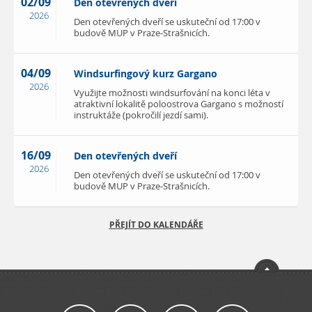
02/09
Den otevřených dveří
2026
Den otevřených dveří se uskuteční od 17:00 v
budově MUP v Praze-Strašnicích.
04/09
Windsurfingový kurz Gargano
2026
Využijte možnosti windsurfování na konci léta v
atraktivní lokalitě poloostrova Gargano s možností
instruktáže (pokročilí jezdí sami).
16/09
Den otevřených dveří
2026
Den otevřených dveří se uskuteční od 17:00 v
budově MUP v Praze-Strašnicích.
PŘEJÍT DO KALENDÁŘE