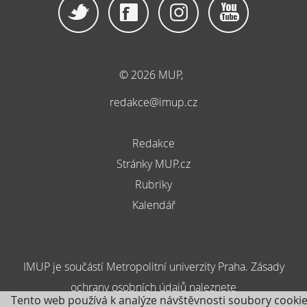
© 2026 MUP,
redakce@imup.cz
Redakce
Stránky MUP.cz
Rubriky
Kalendář
IMUP je součástí Metropolitní univerzity Praha. Zásady
ochrany osobních údajů naleznete
Tento web používá k analýze návštěvnosti soubory cookie