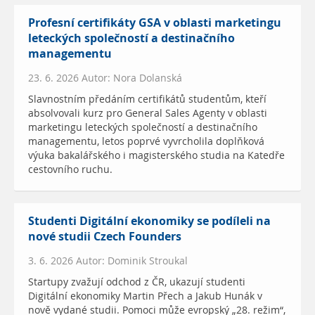
Profesní certifikáty GSA v oblasti marketingu
leteckých společností a destinačního
managementu
23. 6. 2026 Autor: Nora Dolanská
Slavnostním předáním certifikátů studentům, kteří
absolvovali kurz pro General Sales Agenty v oblasti
marketingu leteckých společností a destinačního
managementu, letos poprvé vyvrcholila doplňková
výuka bakalářského i magisterského studia na Katedře
cestovního ruchu.
Studenti Digitální ekonomiky se podíleli na
nové studii Czech Founders
3. 6. 2026 Autor: Dominik Stroukal
Startupy zvažují odchod z ČR, ukazují studenti
Digitální ekonomiky Martin Přech a Jakub Hunák v
nově vydané studii. Pomoci může evropský „28. režim“,