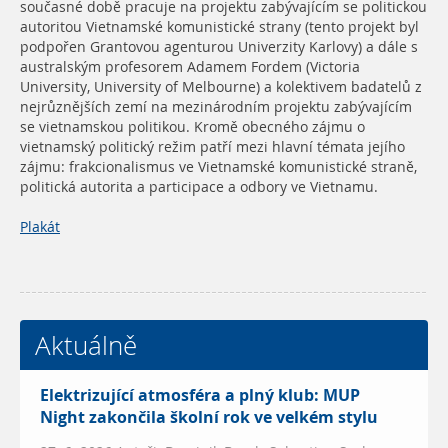
současné době pracuje na projektu zabývajícím se politickou
autoritou Vietnamské komunistické strany (tento projekt byl
podpořen Grantovou agenturou Univerzity Karlovy) a dále s
australským profesorem Adamem Fordem (Victoria
University, University of Melbourne) a kolektivem badatelů z
nejrůznějších zemí na mezinárodním projektu zabývajícím
se vietnamskou politikou. Kromě obecného zájmu o
vietnamský politický režim patří mezi hlavní témata jejího
zájmu: frakcionalismus ve Vietnamské komunistické straně,
politická autorita a participace a odbory ve Vietnamu.
Plakát
Aktuálně
Elektrizující atmosféra a plný klub: MUP
Night zakončila školní rok ve velkém stylu