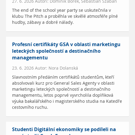
27. 6. 2026 Autoři: Dominik Borek, Sebastian Szaban
The end of the school year party se uskutečnila v
klubu The Pitch a proběhla ve skvělé atmosféře plné
hudby, zábavy a dobré nálady.
Profesní certifikáty GSA v oblasti marketingu
leteckých společností a destinačního
managementu
23. 6. 2026 Autor: Nora Dolanská
Slavnostním předáním certifikátů studentům, kteří
absolvovali kurz pro General Sales Agenty v oblasti
marketingu leteckých společností a destinačního
managementu, letos poprvé vyvrcholila doplňková
výuka bakalářského i magisterského studia na Katedře
cestovního ruchu.
Studenti Digitální ekonomiky se podíleli na