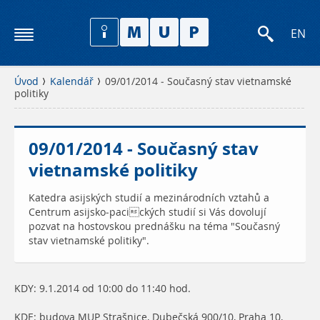
EN
Úvod
Kalendář
09/01/2014 - Současný stav vietnamské
politiky
09/01/2014 - Současný stav
vietnamské politiky
Katedra asijských studií a mezinárodních vztahů a
Centrum asijsko-pacických studií si Vás dovolují
pozvat na hostovskou prednášku na téma "Současný
stav vietnamské politiky".
KDY: 9.1.2014 od 10:00 do 11:40 hod.
KDE: budova MUP Strašnice, Dubečská 900/10, Praha 10,