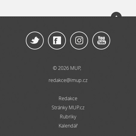
© 2026 MUP,
redakce@imup.cz
Redakce
Stránky MUP.cz
Rubriky
Kalendář