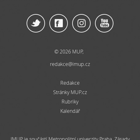
© 2026 MUP,
redakce@imup.cz
Redakce
Stránky MUP.cz
Rubriky
Kalendář
IMUP je součástí Metropolitní univerzity Praha. Zásady