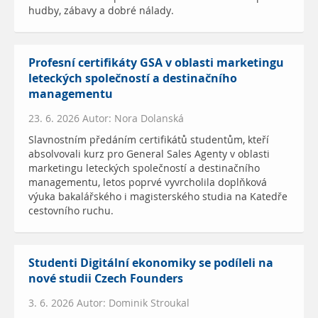
hudby, zábavy a dobré nálady.
Profesní certifikáty GSA v oblasti marketingu
leteckých společností a destinačního
managementu
23. 6. 2026 Autor: Nora Dolanská
Slavnostním předáním certifikátů studentům, kteří
absolvovali kurz pro General Sales Agenty v oblasti
marketingu leteckých společností a destinačního
managementu, letos poprvé vyvrcholila doplňková
výuka bakalářského i magisterského studia na Katedře
cestovního ruchu.
Studenti Digitální ekonomiky se podíleli na
nové studii Czech Founders
3. 6. 2026 Autor: Dominik Stroukal