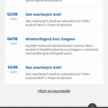
samozřejmě skvělá parta.
02/09
Den otevřených dveří
2026
Den otevřených dveří se uskuteční od 17:00 v
budově MUP v Praze-Strašnicích.
04/09
Windsurfingový kurz Gargano
2026
Využijte možnosti windsurfování na konci léta v
atraktivní lokalitě poloostrova Gargano s možností
instruktáže (pokročilí jezdí sami).
16/09
Den otevřených dveří
2026
Den otevřených dveří se uskuteční od 17:00 v
budově MUP v Praze-Strašnicích.
PŘEJÍT DO KALENDÁŘE