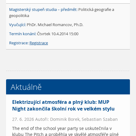
Politická geografie a
geopolitika
PhDr. Michael Romancov, Ph.D.
Čtvrtek 10.4.2014 15:00
Registrace
Aktuálně
Elektrizující atmosféra a plný klub: MUP
Night zakončila školní rok ve velkém stylu
27. 6. 2026 Autoři: Dominik Borek, Sebastian Szaban
The end of the school year party se uskutečnila v
klubu The Pitch a proběhla ve skvělé atmosféře plné