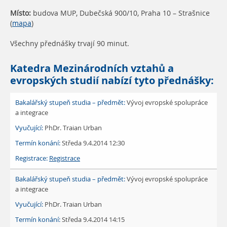
Místo:
budova MUP, Dubečská 900/10, Praha 10 – Strašnice
(
mapa
)
Všechny přednášky trvají 90 minut.
Katedra Mezinárodních vztahů a
evropských studií nabízí tyto přednášky:
Vývoj evropské spolupráce
a integrace
PhDr. Traian Urban
Středa 9.4.2014 12:30
Registrace
Vývoj evropské spolupráce
a integrace
PhDr. Traian Urban
Středa 9.4.2014 14:15