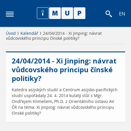
EN
Úvod
Kalendář
24/04/2014 - Xi Jinping: návrat
vůdcovského principu čínské politiky?
24/04/2014 - Xi Jinping: návrat
vůdcovského principu čínské
politiky?
Katedra asijských studií a Centrum asijsko-pacifických
studií uspořádaly 24. 4. 2014 kulatý stůl s Mgr.
Ondřejem Klimešem, Ph.D. z Orientálního ústavu AV
ČR na téma: Xi Jinping: návrat vůdcovského principu
čínské politiky?