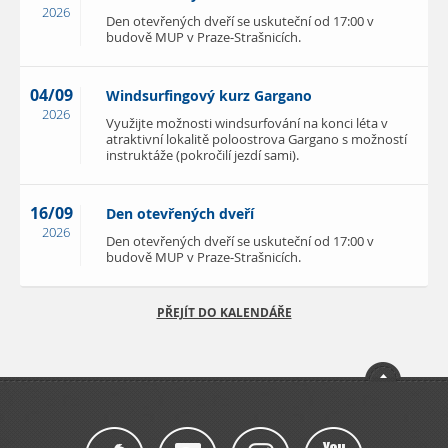
2026
Den otevřených dveří se uskuteční od 17:00 v
budově MUP v Praze-Strašnicích.
04/09
Windsurfingový kurz Gargano
2026
Využijte možnosti windsurfování na konci léta v
atraktivní lokalitě poloostrova Gargano s možností
instruktáže (pokročilí jezdí sami).
16/09
Den otevřených dveří
2026
Den otevřených dveří se uskuteční od 17:00 v
budově MUP v Praze-Strašnicích.
PŘEJÍT DO KALENDÁŘE