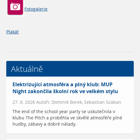
Fotogalerie
Plakát
Aktuálně
Elektrizující atmosféra a plný klub: MUP
Night zakončila školní rok ve velkém stylu
27. 6. 2026 Autoři: Dominik Borek, Sebastian Szaban
The end of the school year party se uskutečnila v
klubu The Pitch a proběhla ve skvělé atmosféře plné
hudby, zábavy a dobré nálady.