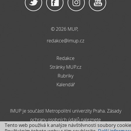
© 2026 MUP,
redakce@imup.cz
Redakce
Stránky MUP.cz
Rubriky
Kalendář
IMUP je součástí Metropolitní univerzity Praha. Zásady
ochrany osobních údajů naleznete
Tento web používá k analýze návštěvnosti soubory cookie
zde