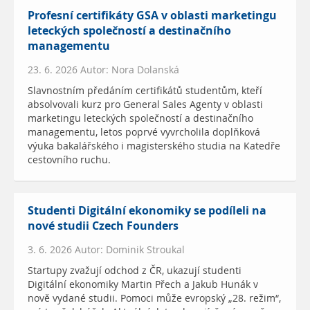
Profesní certifikáty GSA v oblasti marketingu
leteckých společností a destinačního
managementu
23. 6. 2026 Autor: Nora Dolanská
Slavnostním předáním certifikátů studentům, kteří
absolvovali kurz pro General Sales Agenty v oblasti
marketingu leteckých společností a destinačního
managementu, letos poprvé vyvrcholila doplňková
výuka bakalářského i magisterského studia na Katedře
cestovního ruchu.
Studenti Digitální ekonomiky se podíleli na
nové studii Czech Founders
3. 6. 2026 Autor: Dominik Stroukal
Startupy zvažují odchod z ČR, ukazují studenti
Digitální ekonomiky Martin Přech a Jakub Hunák v
nově vydané studii. Pomoci může evropský „28. režim“,