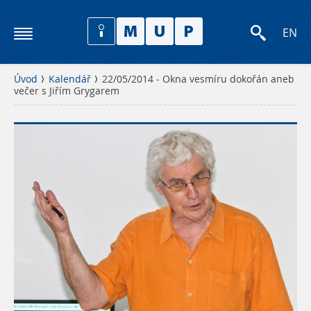
EN
Úvod
Kalendář
22/05/2014 - Okna vesmíru dokořán aneb
večer s Jiřím Grygarem