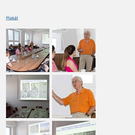
Plakát