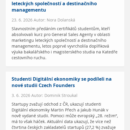
leteckých společností a destinačního
managementu
23. 6. 2026 Autor: Nora Dolanská
Slavnostním předáním certifikátů studentům, kteří
absolvovali kurz pro General Sales Agenty v oblasti
marketingu leteckých společností a destinačního
managementu, letos poprvé vyvrcholila doplňková
výuka bakalářského i magisterského studia na Katedře
cestovního ruchu.
Studenti Digitální ekonomiky se podíleli na
nové studii Czech Founders
3. 6. 2026 Autor: Dominik Stroukal
Startupy zvažují odchod z ČR, ukazují studenti
Digitální ekonomiky Martin Přech a Jakub Hunák v
nově vydané studii. Pomoci může evropský „28. režim“,
má to však háček. Aktuální data ukazují, že více než
čtvrtina českých zakladatelů startupů (27,2 %) zvažuje