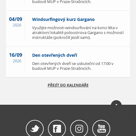
budově MUP v Praze-Strašnicích.
04/09
Windsurfingový kurz Gargano
2026
Využijte možnosti windsurfování na konci léta v
atraktivní lokalitě poloostrova Gargano s možností
instruktáže (pokročilí jezdí sami).
16/09
Den otevřených dveří
2026
Den otevřených dveří se uskuteční od 17:00 v
budově MUP v Praze-Strašnicích.
PŘEJÍT DO KALENDÁŘE