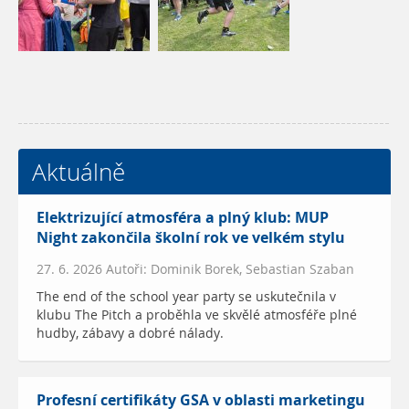
Aktuálně
Elektrizující atmosféra a plný klub: MUP
Night zakončila školní rok ve velkém stylu
27. 6. 2026 Autoři: Dominik Borek, Sebastian Szaban
The end of the school year party se uskutečnila v
klubu The Pitch a proběhla ve skvělé atmosféře plné
hudby, zábavy a dobré nálady.
Profesní certifikáty GSA v oblasti marketingu