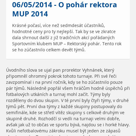
06/05/2014 - O pohár rektora
MUP 2014
Krásné počasí, více než sedmdesát účastníků,
hodnotné ceny pro ty nejlepší. Tak by se ve zkratce
dala shrnout další z již tradičních akcí pořádaných
Sportovním klubem MUP – Rektorský pohár. Tento rok
se ho zúčastnilo celkem devět týmů.
Úvodního slova se ujal pan prorektor Vyhnánek, který
připomněl ohromný pokrok tohoto turnaje. Při své řeči
zavzpomínal i na první ročník, kdy se ho zúčastnilo pouze
pár týmů. Následně popřál všem hráčům hodně úspěchů při
fotbalových utkáních a turnaj mohl začít. Týmy byly
rozděleny do dvou skupin. V té první byly čtyři týmy, v druhé
týmů pět. První dva týmy z každé skupiny postupovaly do
semifinále, kde se střetl vítěz skupiny s celkově druhým ve
skupině druhé. Rozhodčí si vedli na turnaji velmi dobře,
avšak jak už to občas ve sportu bývá, najdou se i horké hlavy.
Kvůli nefotbalovému zákroku musel být jeden ze zápasů