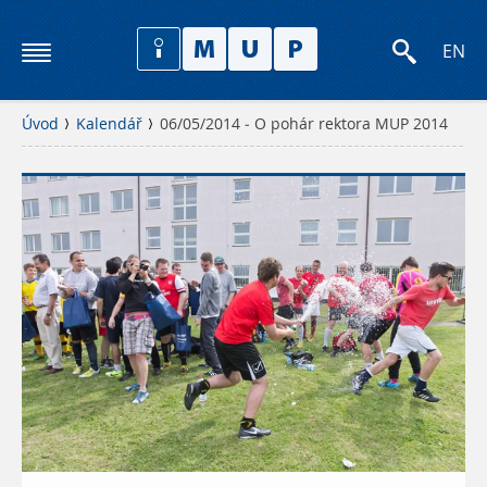
EN
Úvod
Kalendář
06/05/2014 - O pohár rektora MUP 2014