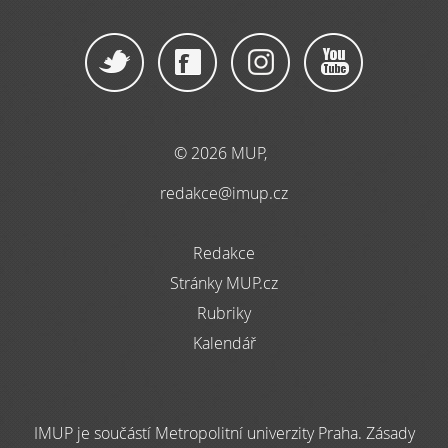
© 2026 MUP,
redakce@imup.cz
Redakce
Stránky MUP.cz
Rubriky
Kalendář
IMUP je součástí Metropolitní univerzity Praha. Zásady