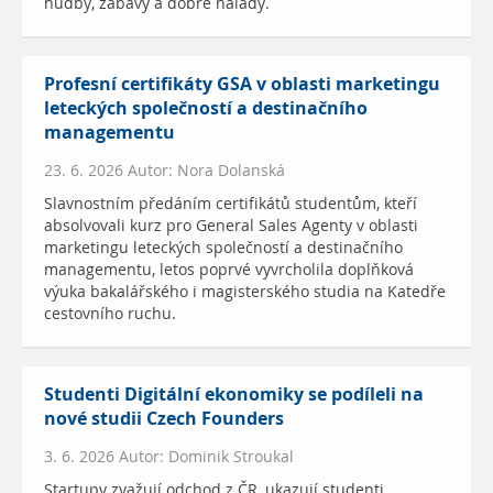
hudby, zábavy a dobré nálady.
Profesní certifikáty GSA v oblasti marketingu
leteckých společností a destinačního
managementu
23. 6. 2026 Autor: Nora Dolanská
Slavnostním předáním certifikátů studentům, kteří
absolvovali kurz pro General Sales Agenty v oblasti
marketingu leteckých společností a destinačního
managementu, letos poprvé vyvrcholila doplňková
výuka bakalářského i magisterského studia na Katedře
cestovního ruchu.
Studenti Digitální ekonomiky se podíleli na
nové studii Czech Founders
3. 6. 2026 Autor: Dominik Stroukal
Startupy zvažují odchod z ČR, ukazují studenti