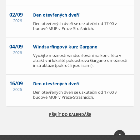
02/09
Den otevřených dveří
2026
Den otevřených dveří se uskuteční od 17:00 v
budově MUP v Praze-Strašnicích.
04/09
Windsurfingový kurz Gargano
2026
Využijte možnosti windsurfování na konci léta v
atraktivní lokalitě poloostrova Gargano s možností
instruktáže (pokročilí jezdí sami).
16/09
Den otevřených dveří
2026
Den otevřených dveří se uskuteční od 17:00 v
budově MUP v Praze-Strašnicích.
PŘEJÍT DO KALENDÁŘE