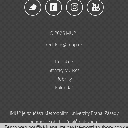
© 2026 MUP,
redakce@imup.cz
Redakce
Stránky MUP.cz
Rubriky
Kalendář
IMUP je součástí Metropolitní univerzity Praha. Zásady
ochrany osobních údajů naleznete
Tento web používá k analýze návštěvnosti soubory cookie