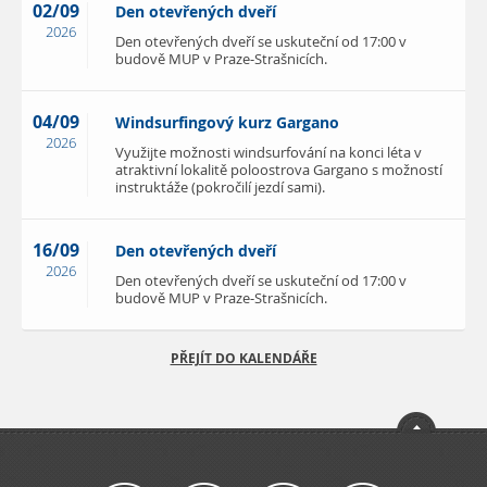
02/09
Den otevřených dveří
2026
Den otevřených dveří se uskuteční od 17:00 v
budově MUP v Praze-Strašnicích.
04/09
Windsurfingový kurz Gargano
2026
Využijte možnosti windsurfování na konci léta v
atraktivní lokalitě poloostrova Gargano s možností
instruktáže (pokročilí jezdí sami).
16/09
Den otevřených dveří
2026
Den otevřených dveří se uskuteční od 17:00 v
budově MUP v Praze-Strašnicích.
PŘEJÍT DO KALENDÁŘE