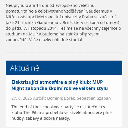
Neuplynulo ani 14 dní od evropského veletrhu
pomaturitního a celoživotního vzdělávání Gaudeamus v
Nitře a zástupci Metropolitní univerzity Praha se zúčastní
také 21. ročníku Gaudeamu v Brně, který se koná od úterý 4.
do pátku 7. listopadu 2014. Těšíme se na všechny zájemce o
studium na MUP a budeme na stánku připraveni
zodpovědět Vaše otázky ohledně studia!
Aktuálně
Elektrizující atmosféra a plný klub: MUP
Night zakončila školní rok ve velkém stylu
27. 6. 2026 Autoři: Dominik Borek, Sebastian Szaban
The end of the school year party se uskutečnila v
klubu The Pitch a proběhla ve skvělé atmosféře plné
hudby, zábavy a dobré nálady.