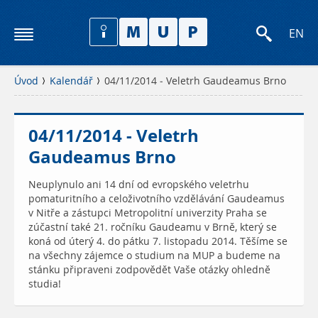
EN
Úvod
Kalendář
04/11/2014 - Veletrh Gaudeamus Brno
04/11/2014 - Veletrh
Gaudeamus Brno
Neuplynulo ani 14 dní od evropského veletrhu
pomaturitního a celoživotního vzdělávání Gaudeamus
v Nitře a zástupci Metropolitní univerzity Praha se
zúčastní také 21. ročníku Gaudeamu v Brně, který se
koná od úterý 4. do pátku 7. listopadu 2014. Těšíme se
na všechny zájemce o studium na MUP a budeme na
stánku připraveni zodpovědět Vaše otázky ohledně
studia!