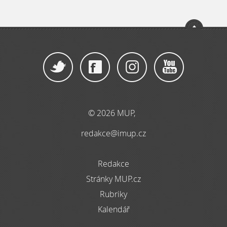
© 2026 MUP,
redakce@imup.cz
Redakce
Stránky MUP.cz
Rubriky
Kalendář