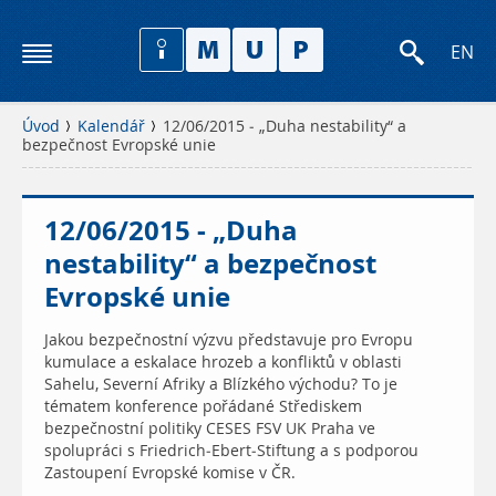
EN
Úvod
Kalendář
12/06/2015 - „Duha nestability“ a
bezpečnost Evropské unie
12/06/2015 - „Duha
nestability“ a bezpečnost
Evropské unie
Jakou bezpečnostní výzvu představuje pro Evropu
kumulace a eskalace hrozeb a konfliktů v oblasti
Sahelu, Severní Afriky a Blízkého východu? To je
tématem konference pořádané Střediskem
bezpečnostní politiky CESES FSV UK Praha ve
spolupráci s Friedrich-Ebert-Stiftung a s podporou
Zastoupení Evropské komise v ČR.