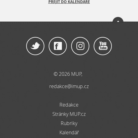
PŘEJÍT DO KALENDÁŘE
© 2026 MUP,
redakce@imup.cz
Redakce
Stránky MUP.cz
Rubriky
Kalendář