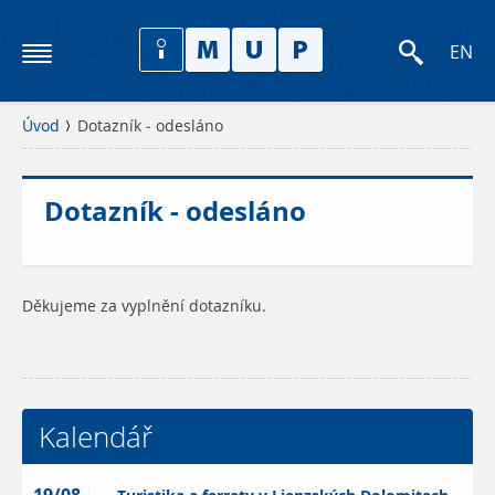
EN
Úvod
Dotazník - odesláno
Dotazník - odesláno
Děkujeme za vyplnění dotazníku.
Kalendář